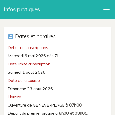
Infos pratiques
Togg
navi
Dates et horaires
account_box
Début des inscriptions
Mercredi 6 mai 2026 dès 7H
Date limite d'inscription
Samedi 1 aout 2026
Date de la course
Dimanche 23 aout 2026
Horaire
Ouverture de GENEVE-PLAGE à
07h00
.
Départ du premier groupe à
8h00 et 08h05
.