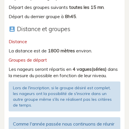
Départ des groupes suivants
toutes les 15 mn
.
Départ du dernier groupe à
8h45
.
Distance et groupes
account_box
Distance
La distance est de
1800 mètres
environ.
Groupes de départ
Les nageurs seront répartis en
4 vagues(séries)
dans
la mesure du possible en fonction de leur niveau.
Lors de l'inscription, si le groupe désiré est complet,
les nageurs ont la possibilité de s'inscrire dans un
autre groupe même s'ils ne réalisent pas les critères
de temps.
Comme l'année passée nous continuons de réunir