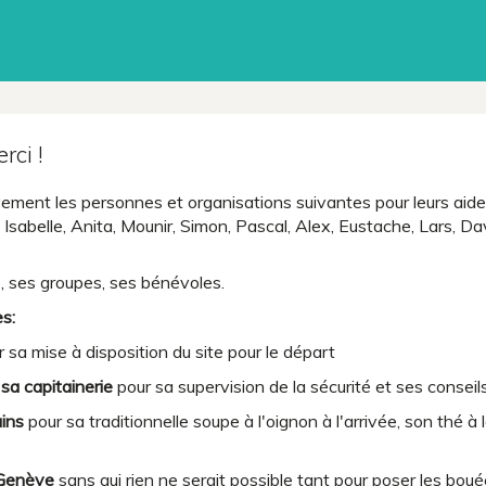
rci !
ement les personnes et organisations suivantes pour leurs aid
sabelle, Anita, Mounir, Simon, Pascal, Alex, Eustache, Lars, Dav
é, ses groupes, ses bénévoles.
s:
 sa mise à disposition du site pour le départ
 sa capitainerie
pour sa supervision de la sécurité et ses conseil
ins
pour sa traditionnelle soupe à l'oignon à l'arrivée, son thé à
 Genève
sans qui rien ne serait possible tant pour poser les bou