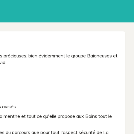
es précieuses: bien évidemment le groupe Baigneuses et
id.
s avisés
 la menthe et tout ce qu'elle propose aux Bains tout le
ées du parcours que pour tout l'aspect sécurité de La