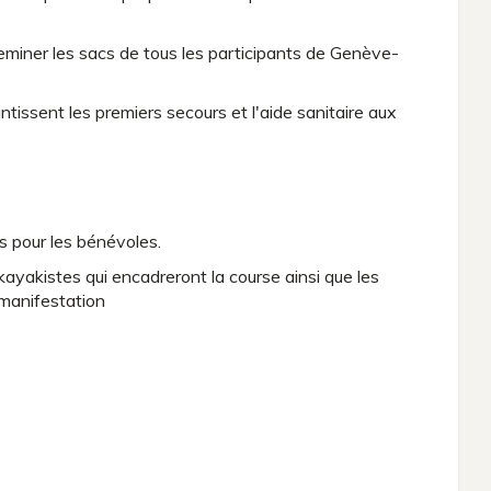
eminer les sacs de tous les participants de Genève-
issent les premiers secours et l'aide sanitaire aux
s pour les bénévoles.
kayakistes qui encadreront la course ainsi que les
 manifestation