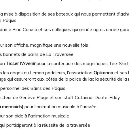
la mise à disposition de ses bateaux qui nous permettent d'ach
s Pâquis
dame Pina Caruso et ses collègues qui année après année garant
ur son affiche, magnifique une nouvelle fois
es bonnets de bains de La Traversée
ion
Tisser l'Avenir
pour la confection des magnifiques Tee-Shirt
s les anges du Léman paddleurs, l'association
Opikanoa
et ses 
e qui assureront aux côtés de la police du lac la sécurité de la
e personnel des Bains des Pâquis
irecteur de Genève Plage et son staff Catarina, Dante, Eddy
a mermaids)
pour l'animation musicale à l'arrivée
ur son aide à l'animation musicale
qui participeront à la réussite de la traversée