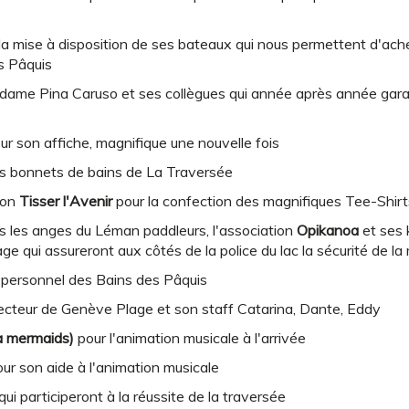
la mise à disposition de ses bateaux qui nous permettent d'ach
s Pâquis
dame Pina Caruso et ses collègues qui année après année garant
ur son affiche, magnifique une nouvelle fois
es bonnets de bains de La Traversée
ion
Tisser l'Avenir
pour la confection des magnifiques Tee-Shirt
s les anges du Léman paddleurs, l'association
Opikanoa
et ses 
e qui assureront aux côtés de la police du lac la sécurité de la
e personnel des Bains des Pâquis
irecteur de Genève Plage et son staff Catarina, Dante, Eddy
a mermaids)
pour l'animation musicale à l'arrivée
ur son aide à l'animation musicale
qui participeront à la réussite de la traversée