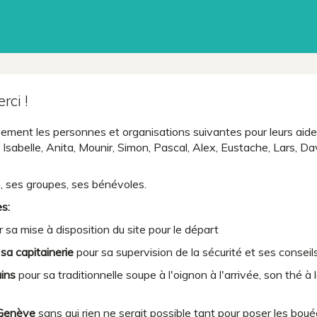
rci !
ement les personnes et organisations suivantes pour leurs aid
sabelle, Anita, Mounir, Simon, Pascal, Alex, Eustache, Lars, Dav
é, ses groupes, ses bénévoles.
s:
 sa mise à disposition du site pour le départ
 sa capitainerie
pour sa supervision de la sécurité et ses conseil
ins
pour sa traditionnelle soupe à l'oignon à l'arrivée, son thé à
 Genève
sans qui rien ne serait possible tant pour poser les bou