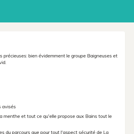
es précieuses: bien évidemment le groupe Baigneuses et
id.
s avisés
 la menthe et tout ce qu'elle propose aux Bains tout le
ées du parcours que pour tout l'aspect sécurité de La