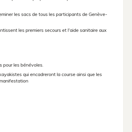
eminer les sacs de tous les participants de Genève-
issent les premiers secours et l'aide sanitaire aux
s pour les bénévoles.
kayakistes qui encadreront la course ainsi que les
 manifestation