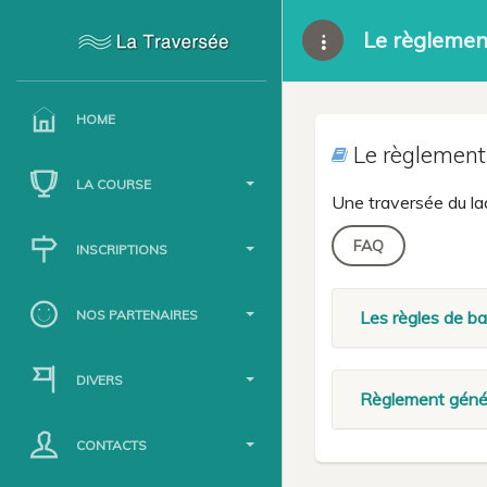
Le règlemen
HOME
Le règlement
LA COURSE
Une traversée du la
FAQ
INSCRIPTIONS
NOS PARTENAIRES
Les règles de b
DIVERS
Règlement génér
CONTACTS