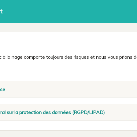
t
c à la nage comporte toujours des risques et nous vous prions d
ase
al sur la protection des données (RGPD/LIPAD)