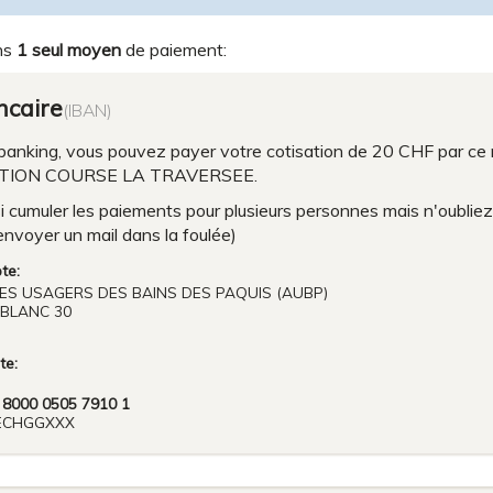
ns
1 seul moyen
de paiement:
ncaire
(IBAN)
anking, vous pouvez payer votre cotisation de 20 CHF par ce mo
IPTION COURSE LA TRAVERSEE.
 cumuler les paiements pour plusieurs personnes mais n'oublie
 envoyer un mail dans la foulée)
te:
ES USAGERS DES BAINS DES PAQUIS (AUBP)
BLANC 30
te:
 8000 0505 7910 1
GECHGGXXX