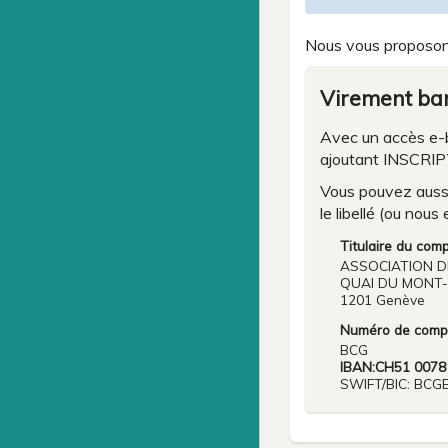
Nous vous proposo
Virement ba
Avec un accès e-b
ajoutant INSCR
Vous pouvez aussi
le libellé (ou nous
Titulaire du comp
ASSOCIATION D
QUAI DU MONT-
1201 Genève
Numéro de comp
BCG
IBAN:CH51 0078
SWIFT/BIC: BC