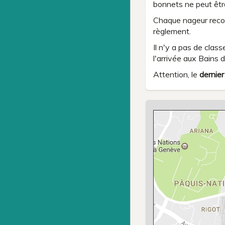
bonnets ne peut êtr
Chaque nageur recon
règlement.
Il n'y a pas de clas
l'arrivée aux Bains 
Attention, le
dernier