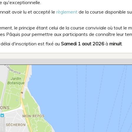
e qu'exceptionnelle.
nait avoir lu et accepté le
règlement
de la course disponible sur
sement, le principe étant celui de la course conviviale où tout l
des Pâquis pour permettre aux participants de connaître leur te
délai d'inscription est fixé au
Samedi 1 aout 2026
à
minuit
.