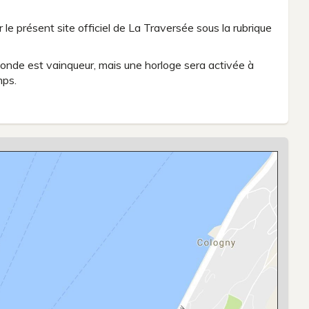
 le présent site officiel de La Traversée sous la rubrique
e monde est vainqueur, mais une horloge sera activée à
mps.