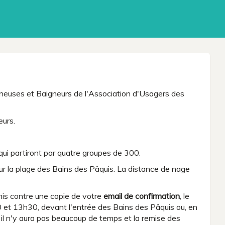
gneuses et Baigneurs de l'Association d'Usagers des
eurs.
qui partiront par quatre groupes de 300.
ur la plage des Bains des Pâquis. La distance de nage
emis contre une copie de votre
email de confirmation
, le
et 13h30, devant l'entrée des Bains des Pâquis ou, en
e, il n'y aura pas beaucoup de temps et la remise des