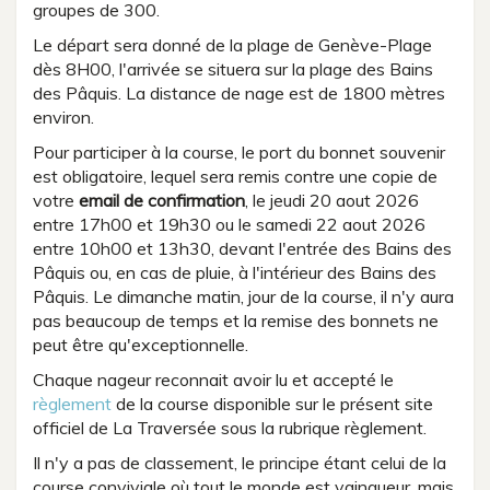
groupes de 300.
Le départ sera donné de la plage de Genève-Plage
dès 8H00, l'arrivée se situera sur la plage des Bains
des Pâquis. La distance de nage est de 1800 mètres
environ.
Pour participer à la course, le port du bonnet souvenir
est obligatoire, lequel sera remis contre une copie de
votre
email de confirmation
, le jeudi 20 aout 2026
entre 17h00 et 19h30 ou le samedi 22 aout 2026
entre 10h00 et 13h30, devant l'entrée des Bains des
Pâquis ou, en cas de pluie, à l'intérieur des Bains des
Pâquis. Le dimanche matin, jour de la course, il n'y aura
pas beaucoup de temps et la remise des bonnets ne
peut être qu'exceptionnelle.
Chaque nageur reconnait avoir lu et accepté le
règlement
de la course disponible sur le présent site
officiel de La Traversée sous la rubrique règlement.
Il n'y a pas de classement, le principe étant celui de la
course conviviale où tout le monde est vainqueur, mais