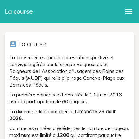
La course
Togg
navi
La course
account_box
La Traversée est une manifestation sportive et
conviviale gérée par le groupe Baigneuses et
Baigneurs de l'Association d'Usagers des Bains des
Pâquis (AUBP) qui relie à la nage Genève-Plage aux
Bains des Pâquis.
La première édition s'est déroulée le 31 juillet 2016
avec la participation de 60 nageurs.
La dixième édition aura lieu le
Dimanche 23 aout
2026.
Comme les années précédentes le nombre de nageurs
maximum est limité à
1200
qui partiront par quatre