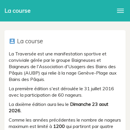
La course
Togg
navi
La course
account_box
La Traversée est une manifestation sportive et
conviviale gérée par le groupe Baigneuses et
Baigneurs de l'Association d'Usagers des Bains des
Pâquis (AUBP) qui relie à la nage Genève-Plage aux
Bains des Pâquis.
La première édition s'est déroulée le 31 juillet 2016
avec la participation de 60 nageurs.
La dixième édition aura lieu le
Dimanche 23 aout
2026.
Comme les années précédentes le nombre de nageurs
maximum est limité à
1200
qui partiront par quatre