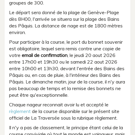
groupes de 300.
Le départ sera donné de la plage de Genève-Plage
dès 8H00, l'arrivée se situera sur la plage des Bains
des Pâquis. La distance de nage est de 1800 mètres
environ.
Pour participer à la course, le port du bonnet souvenir
est obligatoire, lequel sera remis contre une copie de
votre
email de confirmation
, le jeudi 20 aout 2026
entre 17h00 et 19h30 ou le samedi 22 aout 2026
entre 10h00 et 13h30, devant l'entrée des Bains des
Pâquis ou, en cas de pluie, à l'intérieur des Bains des
Pâquis. Le dimanche matin, jour de la course, il n'y aura
pas beaucoup de temps et la remise des bonnets ne
peut être qu'exceptionnelle.
Chaque nageur reconnait avoir lu et accepté le
règlement
de la course disponible sur le présent site
officiel de La Traversée sous la rubrique règlement.
Il n'y a pas de classement, le principe étant celui de la
course conviviale où tout le monde est vainqueur, mais