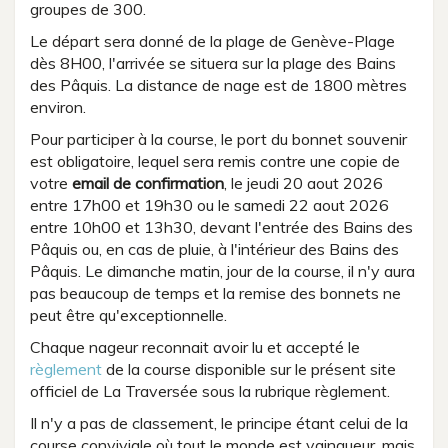
groupes de 300.
Le départ sera donné de la plage de Genève-Plage
dès 8H00, l'arrivée se situera sur la plage des Bains
des Pâquis. La distance de nage est de 1800 mètres
environ.
Pour participer à la course, le port du bonnet souvenir
est obligatoire, lequel sera remis contre une copie de
votre
email de confirmation
, le jeudi 20 aout 2026
entre 17h00 et 19h30 ou le samedi 22 aout 2026
entre 10h00 et 13h30, devant l'entrée des Bains des
Pâquis ou, en cas de pluie, à l'intérieur des Bains des
Pâquis. Le dimanche matin, jour de la course, il n'y aura
pas beaucoup de temps et la remise des bonnets ne
peut être qu'exceptionnelle.
Chaque nageur reconnait avoir lu et accepté le
règlement
de la course disponible sur le présent site
officiel de La Traversée sous la rubrique règlement.
Il n'y a pas de classement, le principe étant celui de la
course conviviale où tout le monde est vainqueur, mais