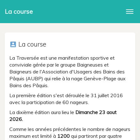
La course
Togg
navi
La course
account_box
La Traversée est une manifestation sportive et
conviviale gérée par le groupe Baigneuses et
Baigneurs de l'Association d'Usagers des Bains des
Pâquis (AUBP) qui relie à la nage Genève-Plage aux
Bains des Pâquis.
La première édition s'est déroulée le 31 juillet 2016
avec la participation de 60 nageurs.
La dixième édition aura lieu le
Dimanche 23 aout
2026.
Comme les années précédentes le nombre de nageurs
maximum est limité à
1200
qui partiront par quatre