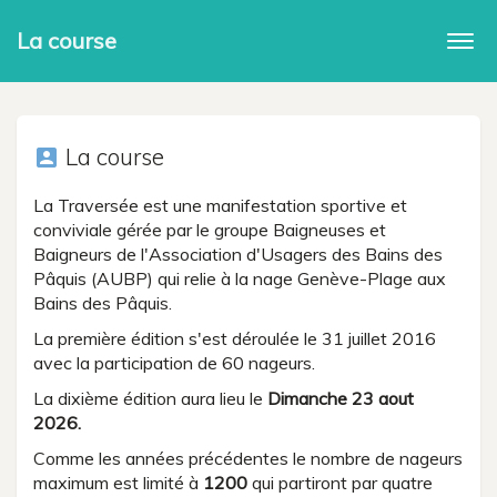
La course
Togg
navi
La course
account_box
La Traversée est une manifestation sportive et
conviviale gérée par le groupe Baigneuses et
Baigneurs de l'Association d'Usagers des Bains des
Pâquis (AUBP) qui relie à la nage Genève-Plage aux
Bains des Pâquis.
La première édition s'est déroulée le 31 juillet 2016
avec la participation de 60 nageurs.
La dixième édition aura lieu le
Dimanche 23 aout
2026.
Comme les années précédentes le nombre de nageurs
maximum est limité à
1200
qui partiront par quatre