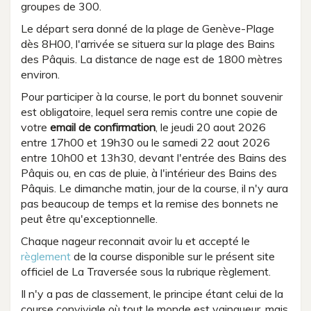
groupes de 300.
Le départ sera donné de la plage de Genève-Plage
dès 8H00, l'arrivée se situera sur la plage des Bains
des Pâquis. La distance de nage est de 1800 mètres
environ.
Pour participer à la course, le port du bonnet souvenir
est obligatoire, lequel sera remis contre une copie de
votre
email de confirmation
, le jeudi 20 aout 2026
entre 17h00 et 19h30 ou le samedi 22 aout 2026
entre 10h00 et 13h30, devant l'entrée des Bains des
Pâquis ou, en cas de pluie, à l'intérieur des Bains des
Pâquis. Le dimanche matin, jour de la course, il n'y aura
pas beaucoup de temps et la remise des bonnets ne
peut être qu'exceptionnelle.
Chaque nageur reconnait avoir lu et accepté le
règlement
de la course disponible sur le présent site
officiel de La Traversée sous la rubrique règlement.
Il n'y a pas de classement, le principe étant celui de la
course conviviale où tout le monde est vainqueur, mais