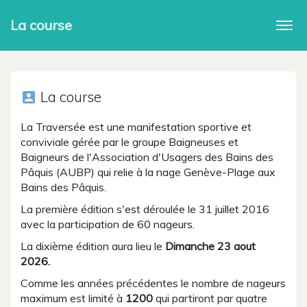
La course
Togg
navi
La course
account_box
La Traversée est une manifestation sportive et
conviviale gérée par le groupe Baigneuses et
Baigneurs de l'Association d'Usagers des Bains des
Pâquis (AUBP) qui relie à la nage Genève-Plage aux
Bains des Pâquis.
La première édition s'est déroulée le 31 juillet 2016
avec la participation de 60 nageurs.
La dixième édition aura lieu le
Dimanche 23 aout
2026.
Comme les années précédentes le nombre de nageurs
maximum est limité à
1200
qui partiront par quatre