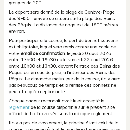
groupes de 300.
Le départ sera donné de la plage de Genève-Plage
dès 8H00, l'arrivée se situera sur la plage des Bains
des Pâquis. La distance de nage est de 1800 mètres
environ.
Pour participer à la course, le port du bonnet souvenir
est obligatoire, lequel sera remis contre une copie de
votre
email de confirmation
, le jeudi 20 aout 2026
entre 17h00 et 19h30 ou le samedi 22 aout 2026
entre 10h00 et 13h30, devant l'entrée des Bains des
Pâquis ou, en cas de pluie, à l'intérieur des Bains des
Pâquis. Le dimanche matin, jour de la course, il n'y aura
pas beaucoup de temps et la remise des bonnets ne
peut être qu'exceptionnelle.
Chaque nageur reconnait avoir lu et accepté le
règlement
de la course disponible sur le présent site
officiel de La Traversée sous la rubrique règlement.
Il n'y a pas de classement, le principe étant celui de la
course conviviale où tout le monde est vainqueur, mais