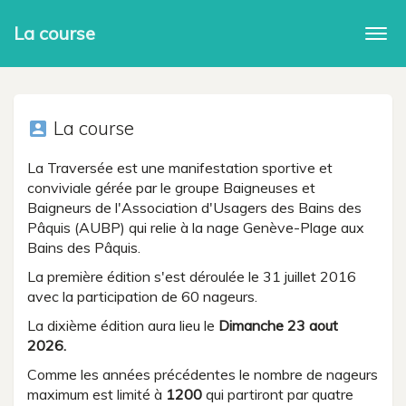
La course
Togg
navi
La course
account_box
La Traversée est une manifestation sportive et
conviviale gérée par le groupe Baigneuses et
Baigneurs de l'Association d'Usagers des Bains des
Pâquis (AUBP) qui relie à la nage Genève-Plage aux
Bains des Pâquis.
La première édition s'est déroulée le 31 juillet 2016
avec la participation de 60 nageurs.
La dixième édition aura lieu le
Dimanche 23 aout
2026.
Comme les années précédentes le nombre de nageurs
maximum est limité à
1200
qui partiront par quatre