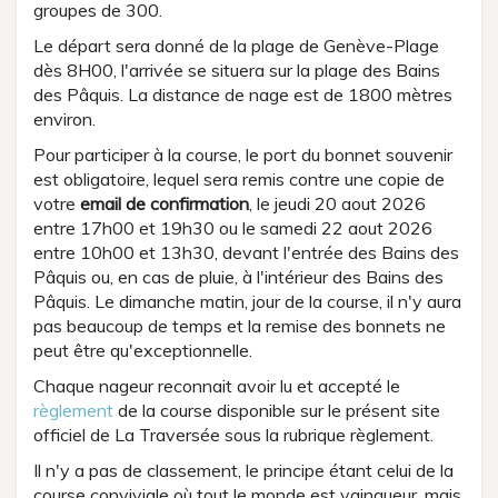
groupes de 300.
Le départ sera donné de la plage de Genève-Plage
dès 8H00, l'arrivée se situera sur la plage des Bains
des Pâquis. La distance de nage est de 1800 mètres
environ.
Pour participer à la course, le port du bonnet souvenir
est obligatoire, lequel sera remis contre une copie de
votre
email de confirmation
, le jeudi 20 aout 2026
entre 17h00 et 19h30 ou le samedi 22 aout 2026
entre 10h00 et 13h30, devant l'entrée des Bains des
Pâquis ou, en cas de pluie, à l'intérieur des Bains des
Pâquis. Le dimanche matin, jour de la course, il n'y aura
pas beaucoup de temps et la remise des bonnets ne
peut être qu'exceptionnelle.
Chaque nageur reconnait avoir lu et accepté le
règlement
de la course disponible sur le présent site
officiel de La Traversée sous la rubrique règlement.
Il n'y a pas de classement, le principe étant celui de la
course conviviale où tout le monde est vainqueur, mais