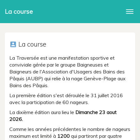
La course
Togg
navi
La course
account_box
La Traversée est une manifestation sportive et
conviviale gérée par le groupe Baigneuses et
Baigneurs de l'Association d'Usagers des Bains des
Pâquis (AUBP) qui relie à la nage Genève-Plage aux
Bains des Pâquis.
La première édition s'est déroulée le 31 juillet 2016
avec la participation de 60 nageurs.
La dixième édition aura lieu le
Dimanche 23 aout
2026.
Comme les années précédentes le nombre de nageurs
maximum est limité à
1200
qui partiront par quatre