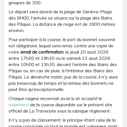
groupes de 300.
Le départ sera donné de la plage de Genève-Plage
dès 8H00, l'arrivée se situera sur la plage des Bains
des Pâquis. La distance de nage est de 1800 mètres
environ.
Pour participer à la course, le port du bonnet souvenir
est obligatoire, lequel sera remis contre une copie de
votre
email de confirmation
, le jeudi 20 aout 2026
entre 17h00 et 19h30 ou le samedi 22 aout 2026
entre 10h00 et 13h30, devant l'entrée des Bains des
Pâquis ou, en cas de pluie, à l'intérieur des Bains des
Pâquis. Le dimanche matin, jour de la course, il n'y aura
pas beaucoup de temps et la remise des bonnets ne
peut être qu'exceptionnelle.
Chaque nageur reconnait avoir lu et accepté le
règlement
de la course disponible sur le présent site
officiel de La Traversée sous la rubrique règlement.
Il n'y a pas de classement, le principe étant celui de la
course conviviale où tout le monde est vainqueur, mais