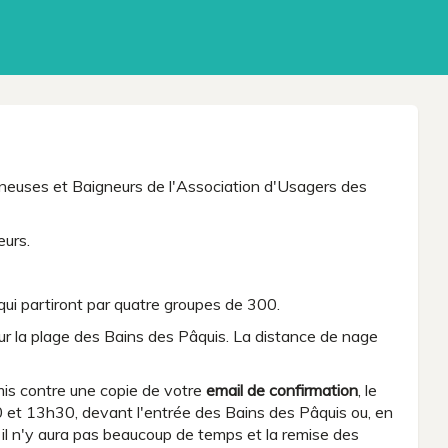
gneuses et Baigneurs de l'Association d'Usagers des
eurs.
qui partiront par quatre groupes de 300.
ur la plage des Bains des Pâquis. La distance de nage
emis contre une copie de votre
email de confirmation
, le
et 13h30, devant l'entrée des Bains des Pâquis ou, en
e, il n'y aura pas beaucoup de temps et la remise des