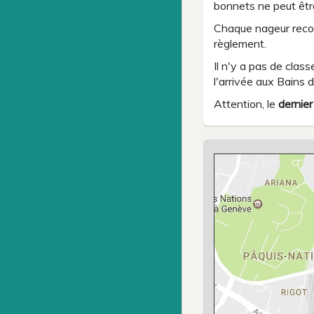
bonnets ne peut êtr
Chaque nageur recon
règlement.
Il n'y a pas de clas
l'arrivée aux Bains 
Attention, le
dernier