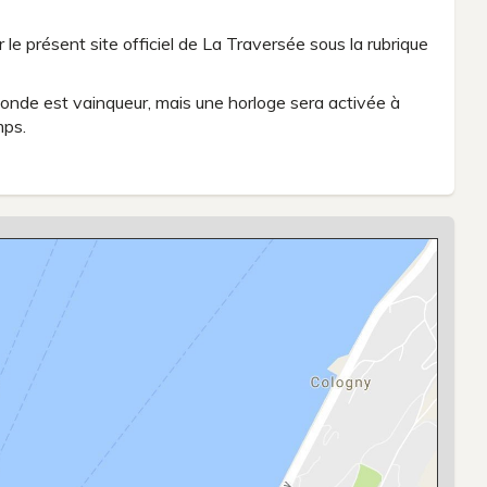
 le présent site officiel de La Traversée sous la rubrique
e monde est vainqueur, mais une horloge sera activée à
mps.