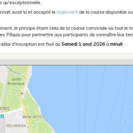
e qu'exceptionnelle.
nait avoir lu et accepté le
règlement
de la course disponible sur
sement, le principe étant celui de la course conviviale où tout l
des Pâquis pour permettre aux participants de connaître leur te
délai d'inscription est fixé au
Samedi 1 aout 2026
à
minuit
.