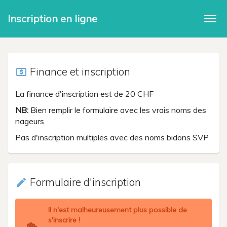
Inscription en ligne
Togg
navi
Finance et inscription
local_atm
La finance d'inscription est de 20 CHF
NB:
Bien remplir le formulaire avec les vrais noms des
nageurs
Pas d'inscription multiples avec des noms bidons SVP
Formulaire d'inscription
create
Il n'est malheureusement plus possible de
s'inscrire !