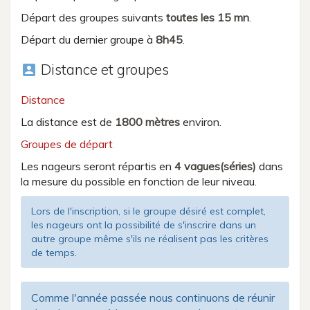
Départ des groupes suivants
toutes les 15 mn
.
Départ du dernier groupe à
8h45
.
Distance et groupes
account_box
Distance
La distance est de
1800 mètres
environ.
Groupes de départ
Les nageurs seront répartis en
4 vagues(séries)
dans
la mesure du possible en fonction de leur niveau.
Lors de l'inscription, si le groupe désiré est complet,
les nageurs ont la possibilité de s'inscrire dans un
autre groupe même s'ils ne réalisent pas les critères
de temps.
Comme l'année passée nous continuons de réunir