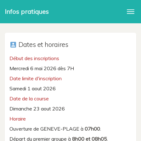
Infos pratiques
Togg
navi
Dates et horaires
account_box
Début des inscriptions
Mercredi 6 mai 2026 dès 7H
Date limite d'inscription
Samedi 1 aout 2026
Date de la course
Dimanche 23 aout 2026
Horaire
Ouverture de GENEVE-PLAGE à
07h00
.
Départ du premier groupe à
8h00 et 08h05
.