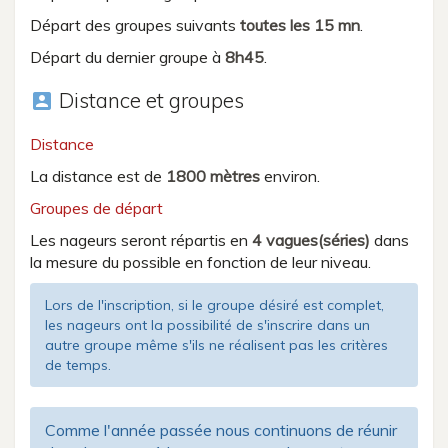
Départ des groupes suivants
toutes les 15 mn
.
Départ du dernier groupe à
8h45
.
Distance et groupes
account_box
Distance
La distance est de
1800 mètres
environ.
Groupes de départ
Les nageurs seront répartis en
4 vagues(séries)
dans
la mesure du possible en fonction de leur niveau.
Lors de l'inscription, si le groupe désiré est complet,
les nageurs ont la possibilité de s'inscrire dans un
autre groupe même s'ils ne réalisent pas les critères
de temps.
Comme l'année passée nous continuons de réunir