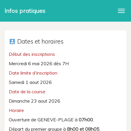
Infos pratiques
Togg
navi
Dates et horaires
account_box
Début des inscriptions
Mercredi 6 mai 2026 dès 7H
Date limite d'inscription
Samedi 1 aout 2026
Date de la course
Dimanche 23 aout 2026
Horaire
Ouverture de GENEVE-PLAGE à
07h00
.
Départ du premier groupe à
8h00 et 08h05
.