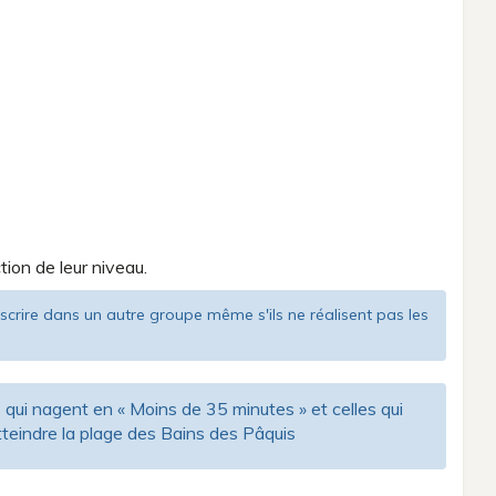
ion de leur niveau.
'inscrire dans un autre groupe même s'ils ne réalisent pas les
ui nagent en « Moins de 35 minutes » et celles qui
tteindre la plage des Bains des Pâquis