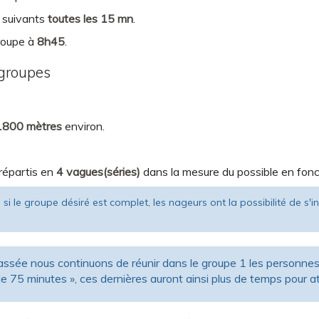
 suivants
toutes les 15 mn
.
roupe à
8h45
.
 groupes
1800 mètres
environ.
répartis en
4 vagues(séries)
dans la mesure du possible en fonct
n, si le groupe désiré est complet, les nageurs ont la possibilité de s
sée nous continuons de réunir dans le groupe 1 les personnes q
e 75 minutes », ces dernières auront ainsi plus de temps pour a