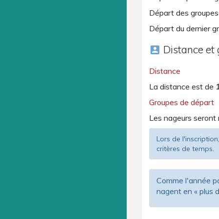
Départ des groupes
Départ du dernier g
Distance et
account_box
Distance
La distance est de
Groupes de départ
Les nageurs seront 
Lors de l'inscriptio
critères de temps.
Comme l'année pas
nagent en « plus d