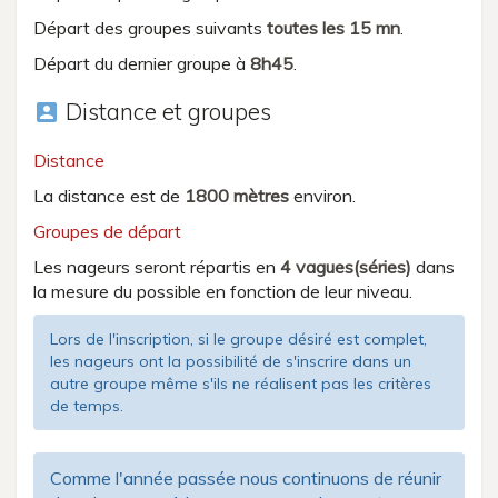
Départ des groupes suivants
toutes les 15 mn
.
Départ du dernier groupe à
8h45
.
Distance et groupes
account_box
Distance
La distance est de
1800 mètres
environ.
Groupes de départ
Les nageurs seront répartis en
4 vagues(séries)
dans
la mesure du possible en fonction de leur niveau.
Lors de l'inscription, si le groupe désiré est complet,
les nageurs ont la possibilité de s'inscrire dans un
autre groupe même s'ils ne réalisent pas les critères
de temps.
Comme l'année passée nous continuons de réunir