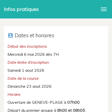
Infos pratiques
Togg
navi
Dates et horaires
account_box
Début des inscriptions
Mercredi 6 mai 2026 dès 7H
Date limite d'inscription
Samedi 1 aout 2026
Date de la course
Dimanche 23 aout 2026
Horaire
Ouverture de GENEVE-PLAGE à
07h00
.
Départ du premier groupe à
8h00 et 08h05
.