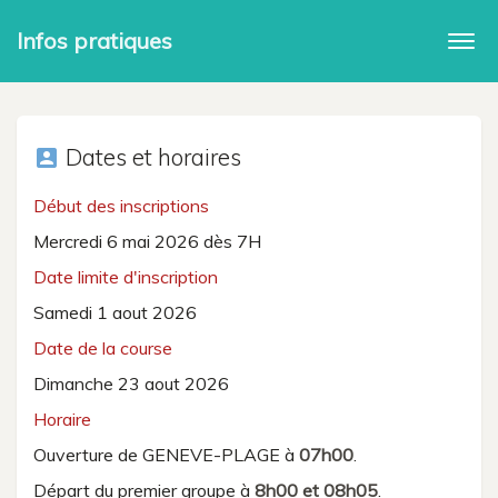
Infos pratiques
Togg
navi
Dates et horaires
account_box
Début des inscriptions
Mercredi 6 mai 2026 dès 7H
Date limite d'inscription
Samedi 1 aout 2026
Date de la course
Dimanche 23 aout 2026
Horaire
Ouverture de GENEVE-PLAGE à
07h00
.
Départ du premier groupe à
8h00 et 08h05
.