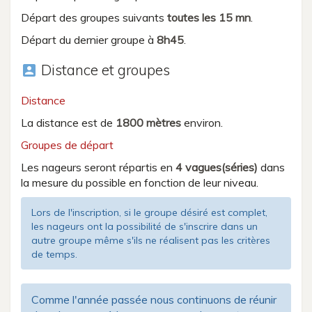
Départ des groupes suivants
toutes les 15 mn
.
Départ du dernier groupe à
8h45
.
Distance et groupes
account_box
Distance
La distance est de
1800 mètres
environ.
Groupes de départ
Les nageurs seront répartis en
4 vagues(séries)
dans
la mesure du possible en fonction de leur niveau.
Lors de l'inscription, si le groupe désiré est complet,
les nageurs ont la possibilité de s'inscrire dans un
autre groupe même s'ils ne réalisent pas les critères
de temps.
Comme l'année passée nous continuons de réunir