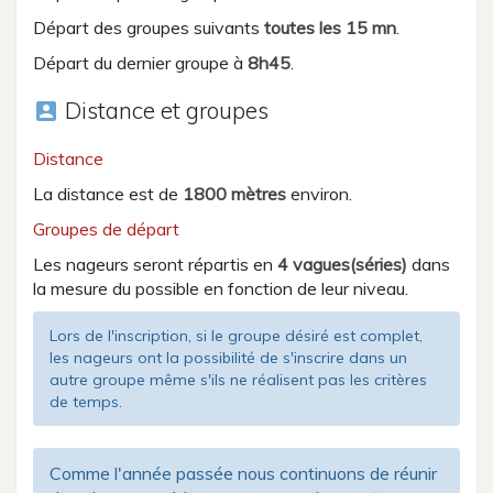
Départ des groupes suivants
toutes les 15 mn
.
Départ du dernier groupe à
8h45
.
Distance et groupes
account_box
Distance
La distance est de
1800 mètres
environ.
Groupes de départ
Les nageurs seront répartis en
4 vagues(séries)
dans
la mesure du possible en fonction de leur niveau.
Lors de l'inscription, si le groupe désiré est complet,
les nageurs ont la possibilité de s'inscrire dans un
autre groupe même s'ils ne réalisent pas les critères
de temps.
Comme l'année passée nous continuons de réunir