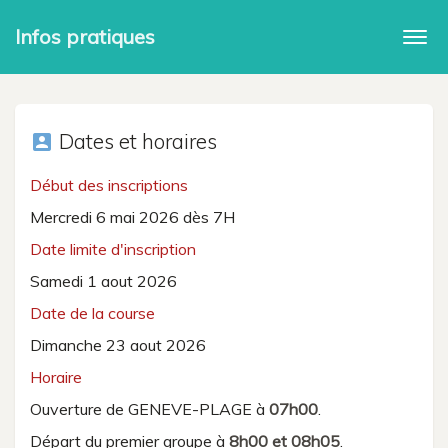
Infos pratiques
Togg
navi
Dates et horaires
account_box
Début des inscriptions
Mercredi 6 mai 2026 dès 7H
Date limite d'inscription
Samedi 1 aout 2026
Date de la course
Dimanche 23 aout 2026
Horaire
Ouverture de GENEVE-PLAGE à
07h00
.
Départ du premier groupe à
8h00 et 08h05
.