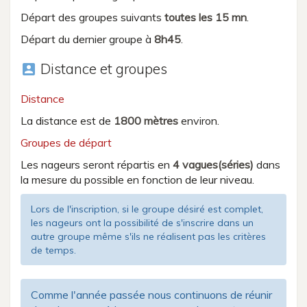
Départ des groupes suivants
toutes les 15 mn
.
Départ du dernier groupe à
8h45
.
Distance et groupes
account_box
Distance
La distance est de
1800 mètres
environ.
Groupes de départ
Les nageurs seront répartis en
4 vagues(séries)
dans
la mesure du possible en fonction de leur niveau.
Lors de l'inscription, si le groupe désiré est complet,
les nageurs ont la possibilité de s'inscrire dans un
autre groupe même s'ils ne réalisent pas les critères
de temps.
Comme l'année passée nous continuons de réunir