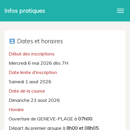
Infos pratiques
Togg
navi
Dates et horaires
account_box
Début des inscriptions
Mercredi 6 mai 2026 dès 7H
Date limite d'inscription
Samedi 1 aout 2026
Date de la course
Dimanche 23 aout 2026
Horaire
Ouverture de GENEVE-PLAGE à
07h00
.
Départ du premier groupe à
8h00 et 08h05
.