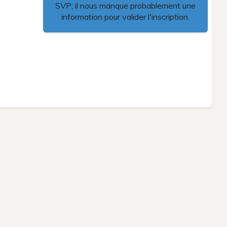
SVP; il nous manque probablement une
information pour valider l'inscription.