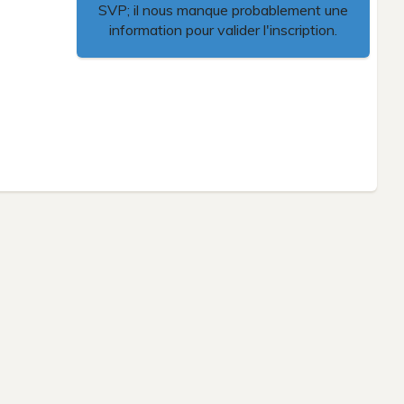
SVP; il nous manque probablement une
information pour valider l'inscription.