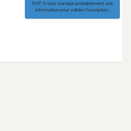
SVP; il nous manque probablement une
information pour valider l'inscription.