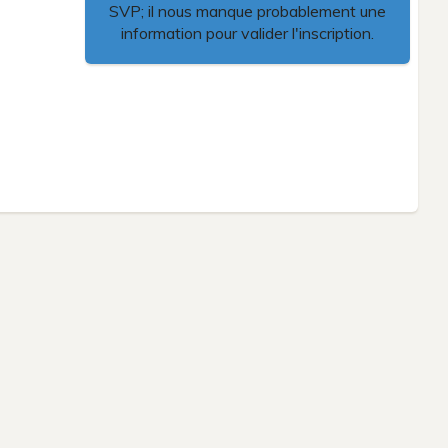
SVP; il nous manque probablement une
information pour valider l'inscription.