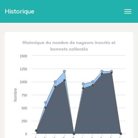
Historique
Togg
navi
Historique du nombre de nageurs inscrits et
bonnets collectés
1500
1250
1000
Nombre
750
500
250
0