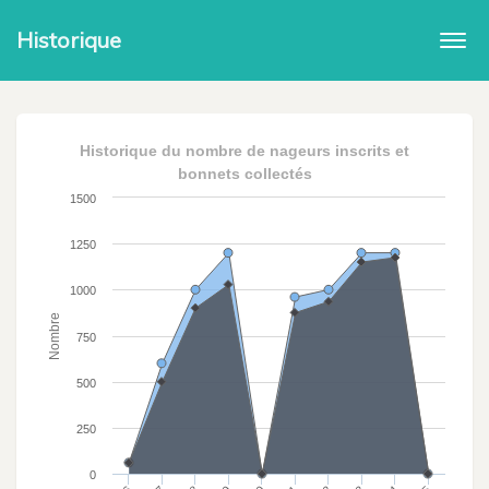
Historique
Togg
navi
Historique du nombre de nageurs inscrits et
bonnets collectés
1500
1250
1000
Nombre
750
500
250
0