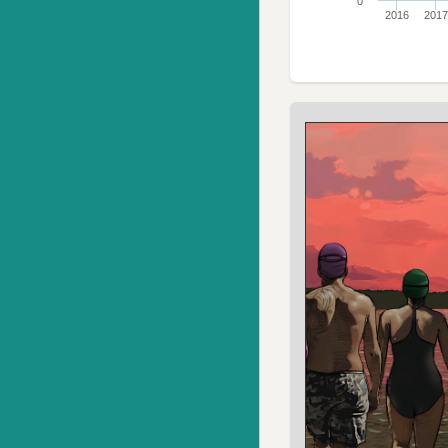
0
2016
2017