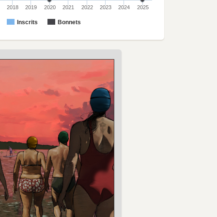
2018
2019
2020
2021
2022
2023
2024
2025
Inscrits
Bonnets