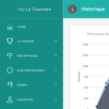
Historique
HOME
Historique d
LA COURSE
1500
1250
INSCRIPTIONS
1000
NOS PARTENAIRES
Nombre
750
DIVERS
500
250
CONTACTS