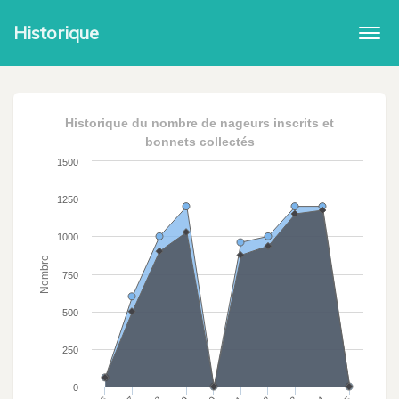
Historique
Togg
navi
Historique du nombre de nageurs inscrits et
bonnets collectés
1500
1250
1000
Nombre
750
500
250
0