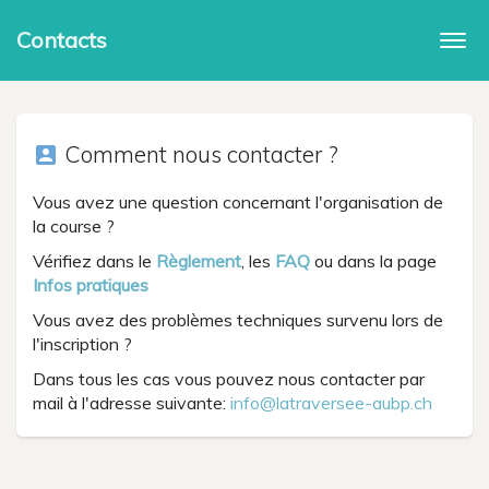
Contacts
Togg
navi
Comment nous contacter ?
account_box
Vous avez une question concernant l'organisation de
la course ?
Vérifiez dans le
Règlement
, les
FAQ
ou dans la page
Infos pratiques
Vous avez des problèmes techniques survenu lors de
l'inscription ?
Dans tous les cas vous pouvez nous contacter par
mail à l'adresse suivante:
info@latraversee-aubp.ch