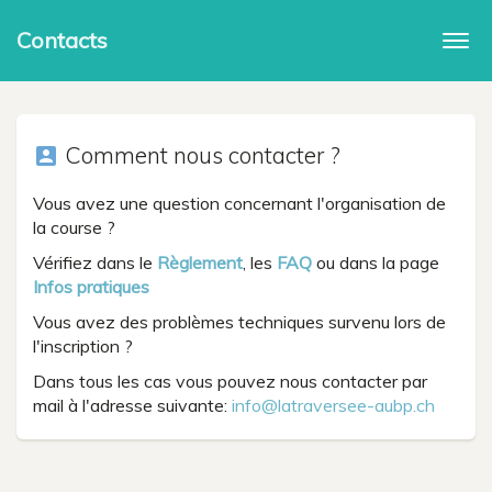
Contacts
Togg
navi
Comment nous contacter ?
account_box
Vous avez une question concernant l'organisation de
la course ?
Vérifiez dans le
Règlement
, les
FAQ
ou dans la page
Infos pratiques
Vous avez des problèmes techniques survenu lors de
l'inscription ?
Dans tous les cas vous pouvez nous contacter par
mail à l'adresse suivante:
info@latraversee-aubp.ch