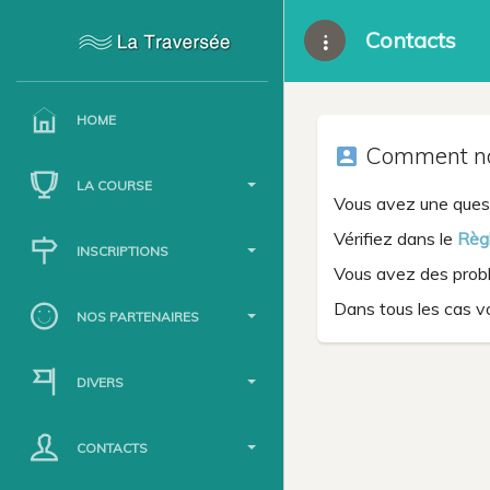
Contacts
HOME
Comment nou
account_box
LA COURSE
Vous avez une quest
Vérifiez dans le
Règ
INSCRIPTIONS
Vous avez des problè
Dans tous les cas v
NOS PARTENAIRES
DIVERS
CONTACTS