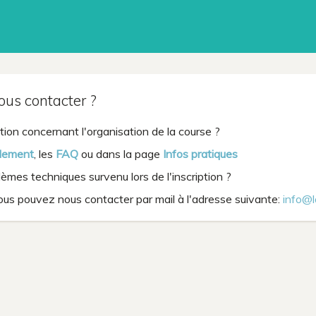
s contacter ?
ion concernant l'organisation de la course ?
lement
, les
FAQ
ou dans la page
Infos pratiques
mes techniques survenu lors de l'inscription ?
ous pouvez nous contacter par mail à l'adresse suivante:
info@l