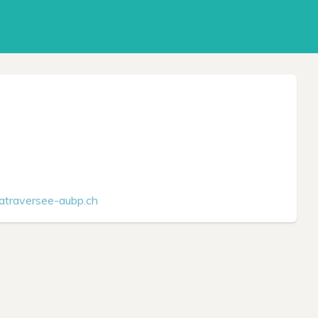
atraversee-aubp.ch