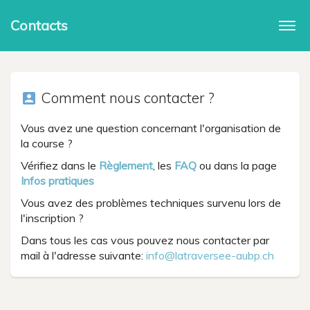
Contacts
Togg
navi
Comment nous contacter ?
account_box
Vous avez une question concernant l'organisation de
la course ?
Vérifiez dans le
Règlement
, les
FAQ
ou dans la page
Infos pratiques
Vous avez des problèmes techniques survenu lors de
l'inscription ?
Dans tous les cas vous pouvez nous contacter par
mail à l'adresse suivante:
info@latraversee-aubp.ch