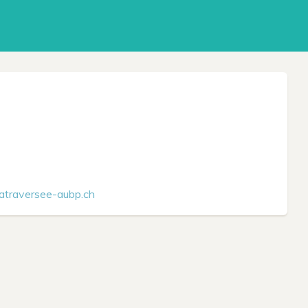
atraversee-aubp.ch