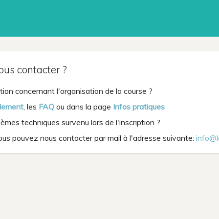
s contacter ?
ion concernant l'organisation de la course ?
lement
, les
FAQ
ou dans la page
Infos pratiques
mes techniques survenu lors de l'inscription ?
ous pouvez nous contacter par mail à l'adresse suivante:
info@l