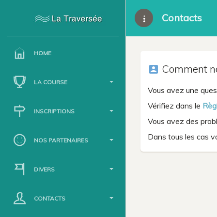
Contacts
HOME
Comment nou
account_box
LA COURSE
Vous avez une quest
Vérifiez dans le
Règ
INSCRIPTIONS
Vous avez des problè
Dans tous les cas v
NOS PARTENAIRES
DIVERS
CONTACTS