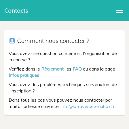
Contacts
Togg
navi
Comment nous contacter ?
account_box
Vous avez une question concernant l'organisation de
la course ?
Vérifiez dans le
Règlement
, les
FAQ
ou dans la page
Infos pratiques
Vous avez des problèmes techniques survenu lors de
l'inscription ?
Dans tous les cas vous pouvez nous contacter par
mail à l'adresse suivante:
info@latraversee-aubp.ch