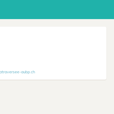
atraversee-aubp.ch