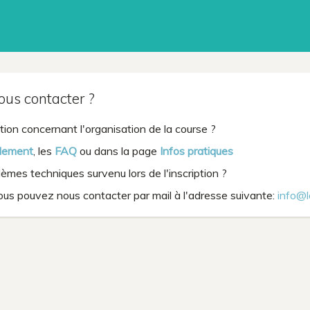
s contacter ?
ion concernant l'organisation de la course ?
lement
, les
FAQ
ou dans la page
Infos pratiques
mes techniques survenu lors de l'inscription ?
ous pouvez nous contacter par mail à l'adresse suivante:
info@l