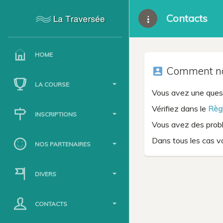
Contacts
HOME
Comment nou
account_box
LA COURSE
Vous avez une quest
Vérifiez dans le
Règ
INSCRIPTIONS
Vous avez des problè
Dans tous les cas v
NOS PARTENAIRES
DIVERS
CONTACTS