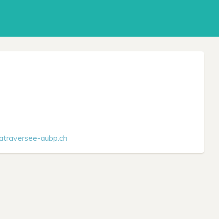
atraversee-aubp.ch