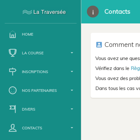
Contacts
HOME
Comment nou
account_box
LA COURSE
Vous avez une quest
Vérifiez dans le
Règ
INSCRIPTIONS
Vous avez des problè
Dans tous les cas v
NOS PARTENAIRES
DIVERS
CONTACTS