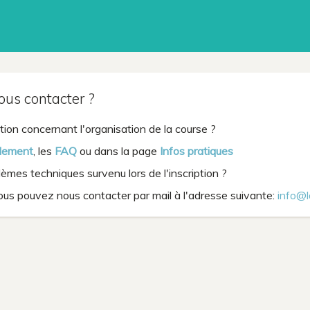
s contacter ?
ion concernant l'organisation de la course ?
lement
, les
FAQ
ou dans la page
Infos pratiques
mes techniques survenu lors de l'inscription ?
ous pouvez nous contacter par mail à l'adresse suivante:
info@l