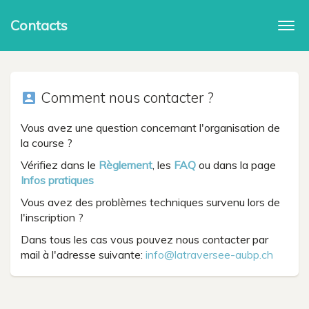
Contacts
Togg
navi
Comment nous contacter ?
account_box
Vous avez une question concernant l'organisation de
la course ?
Vérifiez dans le
Règlement
, les
FAQ
ou dans la page
Infos pratiques
Vous avez des problèmes techniques survenu lors de
l'inscription ?
Dans tous les cas vous pouvez nous contacter par
mail à l'adresse suivante:
info@latraversee-aubp.ch