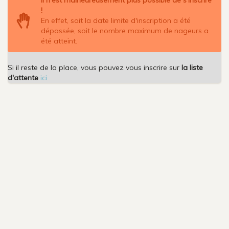
!
En effet, soit la date limite d'inscription a été
dépassée, soit le nombre maximum de nageurs a
été atteint.
Si il reste de la place, vous pouvez vous inscrire sur
la liste
d'attente
ici