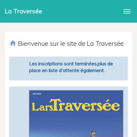
La Traversée
Togg
navi
home
Bienvenue sur le site de La Traversée
Les inscriptions sont terminées,plus de
place en liste d'attente également.