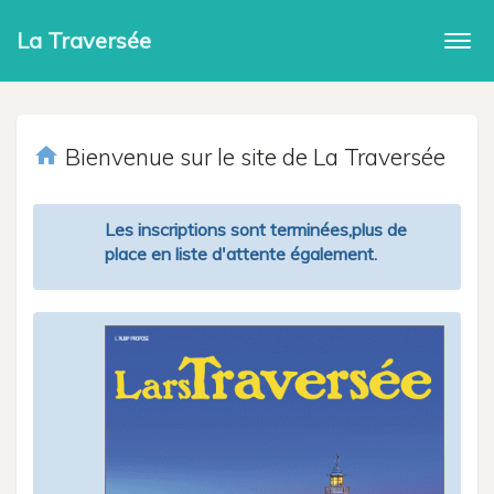
La Traversée
Togg
navi
home
Bienvenue sur le site de La Traversée
Les inscriptions sont terminées,plus de
place en liste d'attente également.