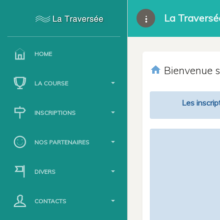
La Traversé
HOME
home
Bienvenue su
LA COURSE
Les inscrip
INSCRIPTIONS
NOS PARTENAIRES
DIVERS
CONTACTS