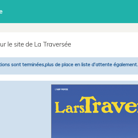
e
r le site de La Traversée
tions sont terminées,plus de place en liste d'attente également.