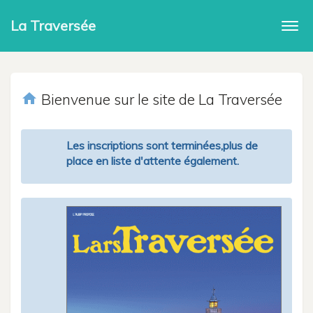
La Traversée
Togg
navi
home
Bienvenue sur le site de La Traversée
Les inscriptions sont terminées,plus de
place en liste d'attente également.