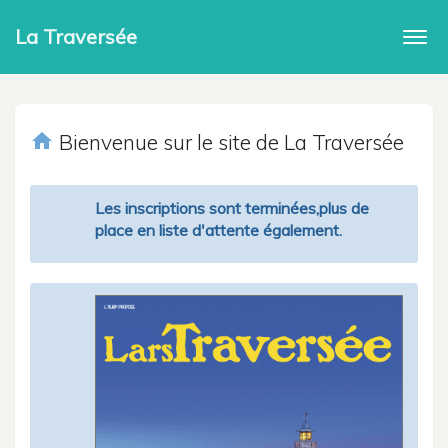
La Traversée
Togg
navi
home
Bienvenue sur le site de La Traversée
Les inscriptions sont terminées,plus de
place en liste d'attente également.