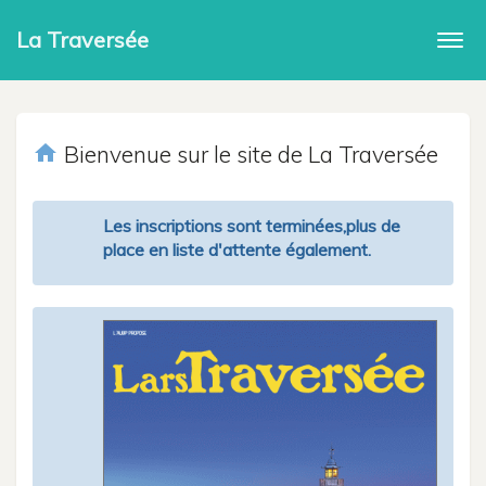
La Traversée
Togg
navi
home
Bienvenue sur le site de La Traversée
Les inscriptions sont terminées,plus de
place en liste d'attente également.