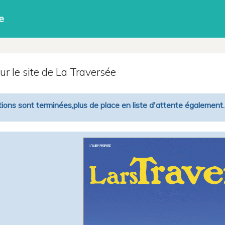
e
r le site de La Traversée
tions sont terminées,plus de place en liste d'attente également.