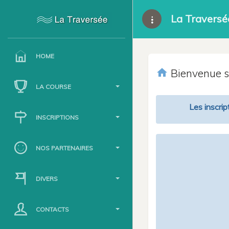
La Traversé
HOME
home
Bienvenue su
LA COURSE
Les inscrip
INSCRIPTIONS
NOS PARTENAIRES
DIVERS
CONTACTS