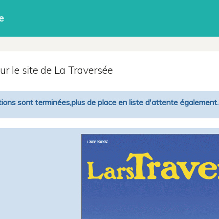
e
r le site de La Traversée
tions sont terminées,plus de place en liste d'attente également.