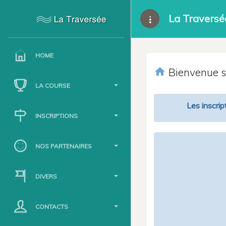
La Traversé
HOME
home
Bienvenue su
LA COURSE
Les inscrip
INSCRIPTIONS
NOS PARTENAIRES
DIVERS
CONTACTS