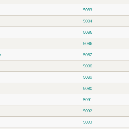
5083
5084
5085
5086
n
5087
5088
5089
5090
5091
5092
5093