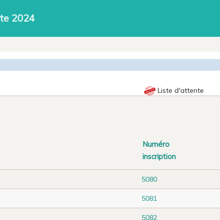
nte 2024
Liste d'attente
Numéro
inscription
5080
5081
5082