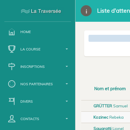
Liste d'atte
HOME
LA COURSE
INSCRIPTIONS
NOS PARTENAIRES
Nom et prénom
DIVERS
GRÜTTER
Samuel
Kozinec
Rebeka
CONTACTS
Squaratti
Lionel