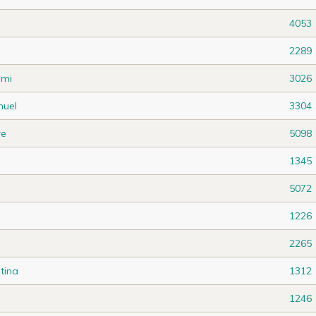
4053
2289
mi
3026
uel
3304
re
5098
1345
5072
1226
2265
tina
1312
1246