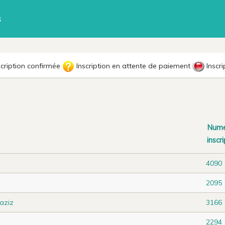
s
cription confirmée
Inscription en attente de paiement
Inscri
Num
inscr
4090
2095
aziz
3166
2294