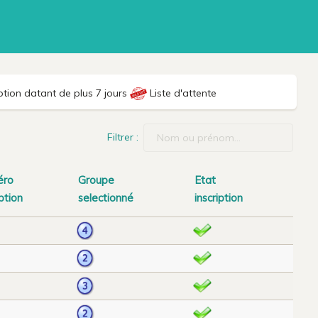
ption datant de plus 7 jours
Liste d'attente
Filtrer :
éro
Groupe
Etat
iption
selectionné
inscription